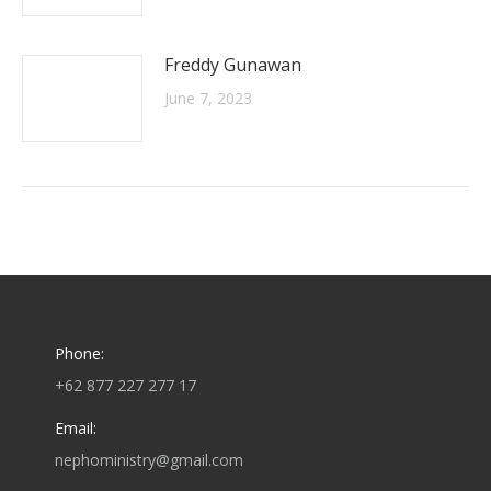
Freddy Gunawan
June 7, 2023
Phone:
+62 877 227 277 17
Email:
nephoministry@gmail.com