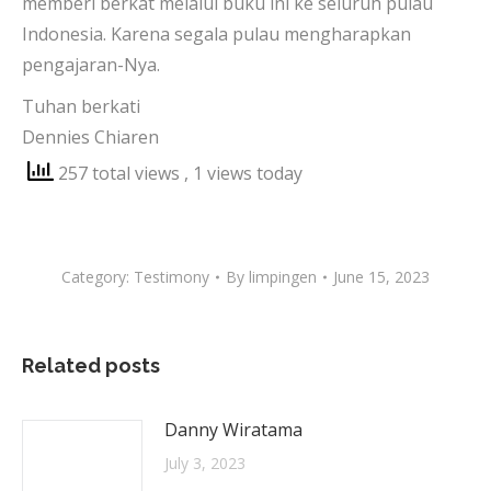
memberi berkat melalui buku ini ke seluruh pulau
Indonesia. Karena segala pulau mengharapkan
pengajaran-Nya.
Tuhan berkati
Dennies Chiaren
257 total views
, 1 views today
Category:
Testimony
By
limpingen
June 15, 2023
Related posts
Danny Wiratama
July 3, 2023