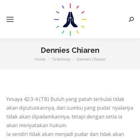
Sear
Dennies Chiaren
You are here:
Home
Testimony
Dennies Chiaren
Yesaya 42:3-4 (TB) Buluh yang patah terkulai tidak
akan diputuskannya, dan sumbu yang pudar nyalanya
tidak akan dipadamkannya, tetapi dengan setia ia
akan menyatakan hukum.
Ia sendiri tidak akan menjadi pudar dan tidak akan