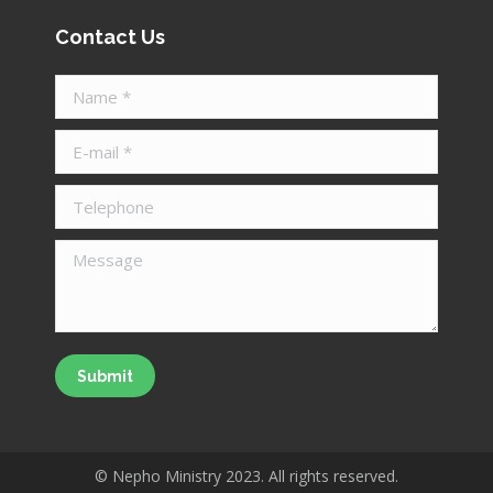
Contact Us
Name *
E-mail *
Telephone
Message
Submit
© Nepho Ministry 2023. All rights reserved.